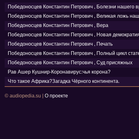
Победоносцев Константин Петрович , Болезни нашего 
Победоносцев Константин Петрович , Великая ложь на
Победоносцев Константин Петрович , Вера
Победоносцев Константин Петрович , Новая демократи
Победоносцев Константин Петрович , Печать
Победоносцев Константин Петрович , Полный цикл стат
Победоносцев Константин Петрович , Суд присяжных
Рав Ашер Кушнир-Коронавирус:чья корона?
Что такое Африка?Загадка Чёрного континента.
© audiopedia.su |
О проекте