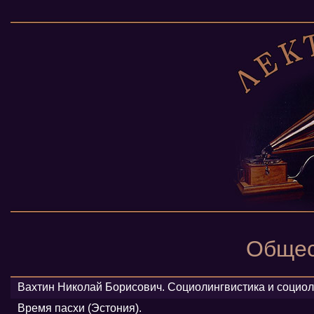
Общес
Вахтин Николай Борисович. Социолингвистика и социол
Время пасхи (Эстония).