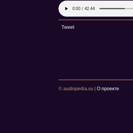
Tweet
© audiopedia.su |
О проекте