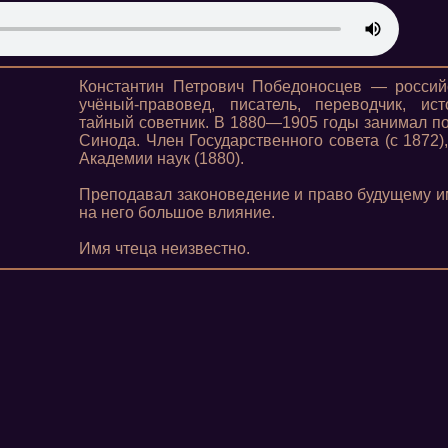
Константин Петрович Победоносцев — российс
учёный-правовед, писатель, переводчик, ис
тайный советник. В 1880—1905 годы занимал п
Синода. Член Государственного совета (с 1872
Академии наук (1880).
Преподавал законоведение и право будущему им
на него большое влияние.
Имя чтеца неизвестно.