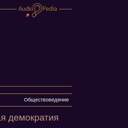
Обществоведение
ая демократия