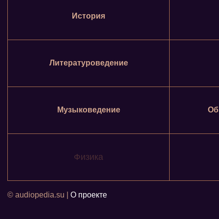
История
Литературоведение
Музыковедение
Об
Физика
© audiopedia.su |
О проекте