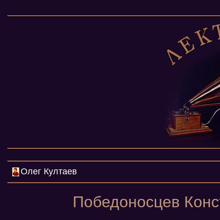
Олег Култаев
Победоносцев Конс