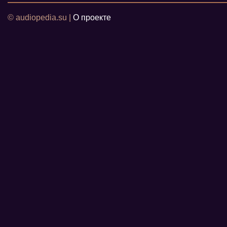
© audiopedia.su |
О проекте