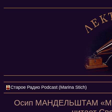
Cтарое Радио Podcast (Marina Stich)
Осип МАНДЕЛЬШТАМ «Мас