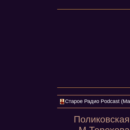
Cтарое Радио Podcast (Mar
Поликовская 