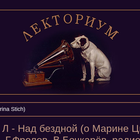
ina Stich)
Л - Над бездной (о Марине Ц