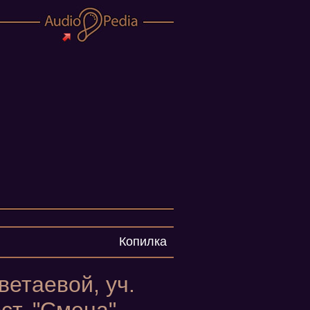
Копилка
ветаевой, уч.