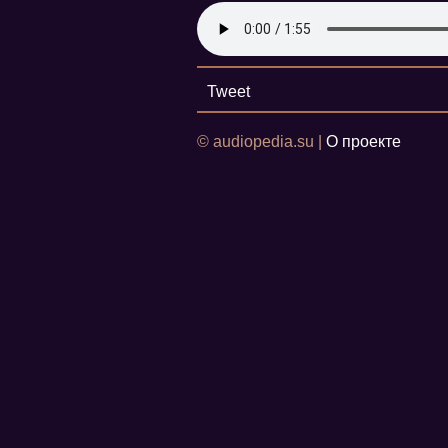
Tweet
© audiopedia.su |
О проекте