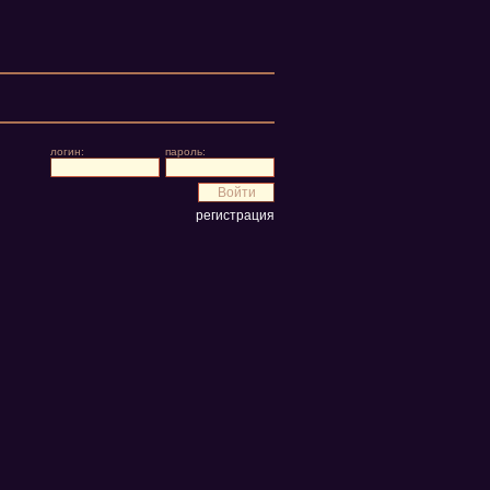
логин:
пароль:
регистрация