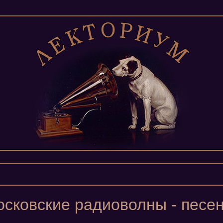
сковские радиоволны - песе