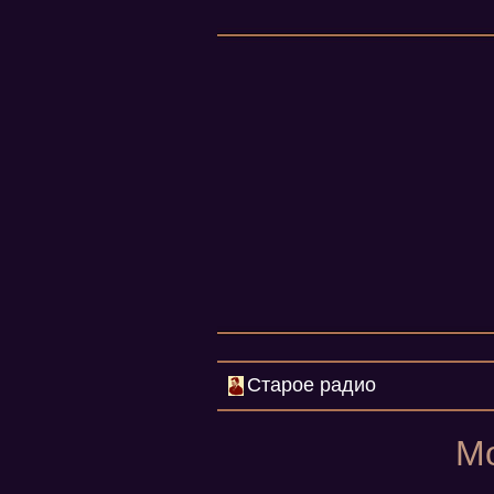
Старое радио
Мо