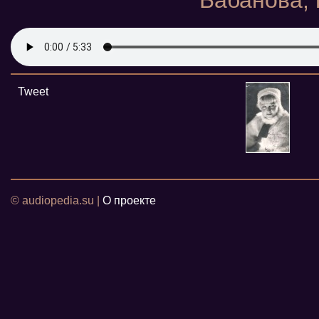
Бабанова, 
Tweet
© audiopedia.su |
О проекте