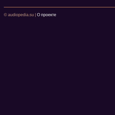
© audiopedia.su |
О проекте