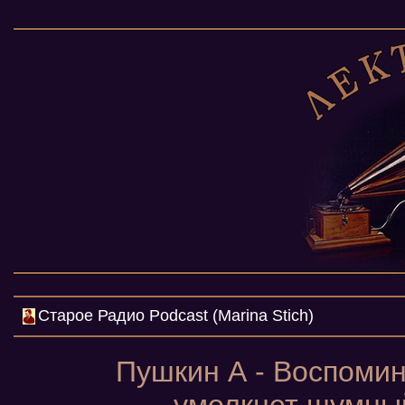
Cтарое Радио Podcast (Marina Stich)
Пушкин А - Воспомин