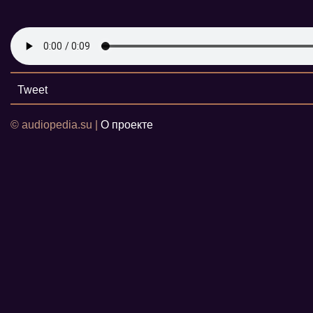
Tweet
© audiopedia.su |
О проекте