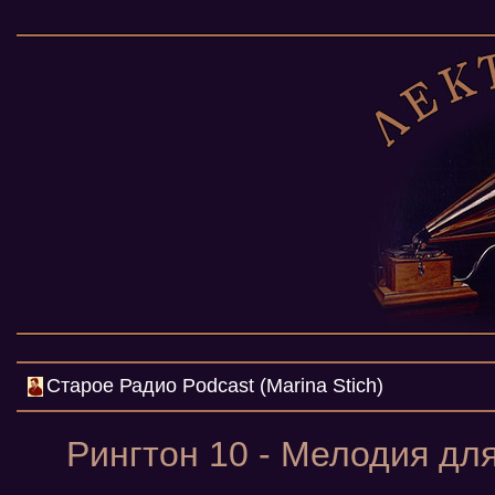
Cтарое Радио Podcast (Marina Stich)
Рингтон 10 - Мелодия дл