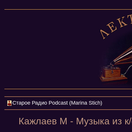
Cтарое Радио Podcast (Marina Stich)
Кажлаев М - Музыка из к/