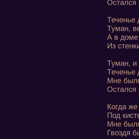
Остался 
Теченье 
Туман, в
А в доме
Из стенк
Туман, и
Теченье 
Мне было
Остался 
Когда же 
Под кист
Мне было
Гвоздя б