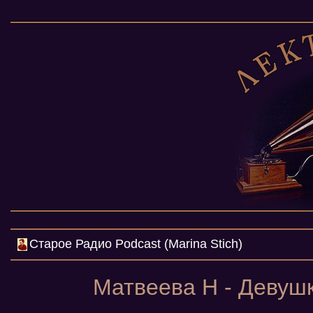
Cтарое Радио Podcast (Marina Stich)
Матвеева Н - Девушк