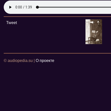
Tweet
© audiopedia.su |
О проекте