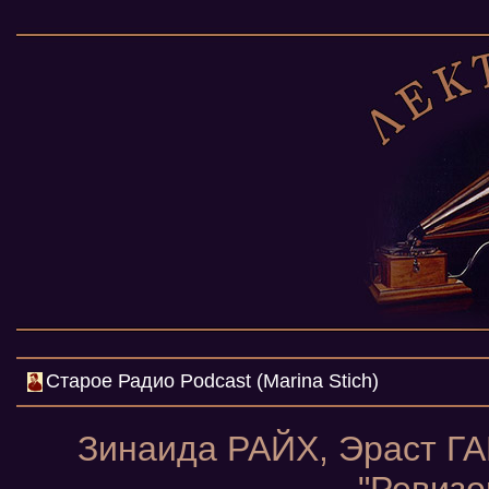
Cтарое Радио Podcast (Marina Stich)
Зинаида РАЙХ, Эраст ГА