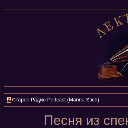
Cтарое Радио Podcast (Marina Stich)
Песня из спе