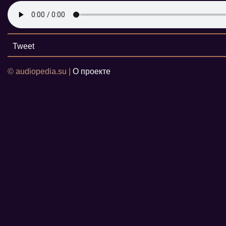
Tweet
© audiopedia.su |
О проекте