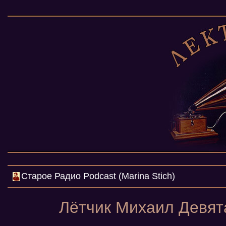
Cтарое Радио Podcast (Marina Stich)
Лётчик Михаил Девят