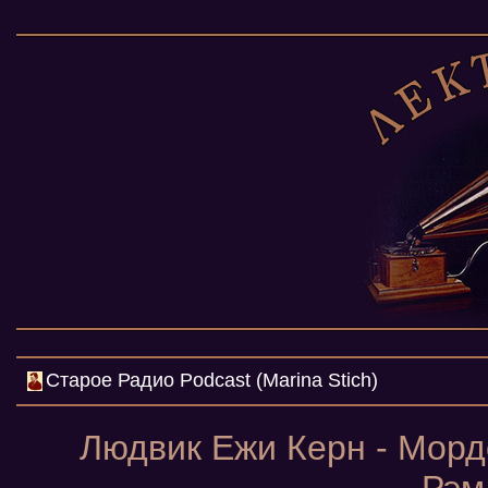
Cтарое Радио Podcast (Marina Stich)
Людвик Ежи Керн - Мордо