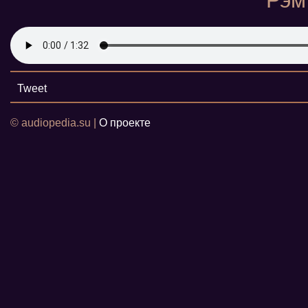
Рэм
Tweet
© audiopedia.su |
О проекте