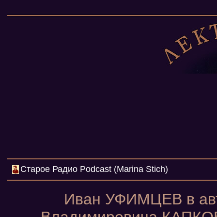
Cтарое Радио Podcast (Marina Stich)
Иван УФИМЦЕВ в авт