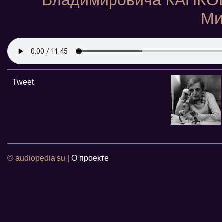
Владимировича КАПКОВ
Ми
Tweet
© audiopedia.su |
О проекте