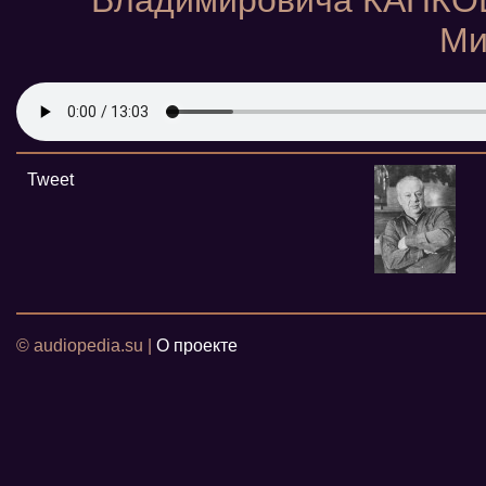
Владимировича КАПКОВ
Ми
Tweet
© audiopedia.su |
О проекте