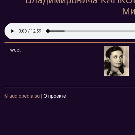
Владимировича КАПКОВ
Ми
Tweet
© audiopedia.su |
О проекте