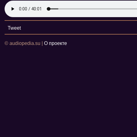
Tweet
© audiopedia.su |
О проекте