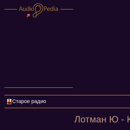
Старое радио
Лотман Ю - 