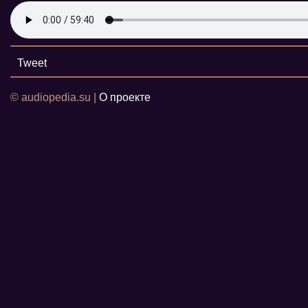
Tweet
© audiopedia.su |
О проекте