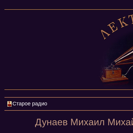
Старое радио
Дунаев Михаил Михай