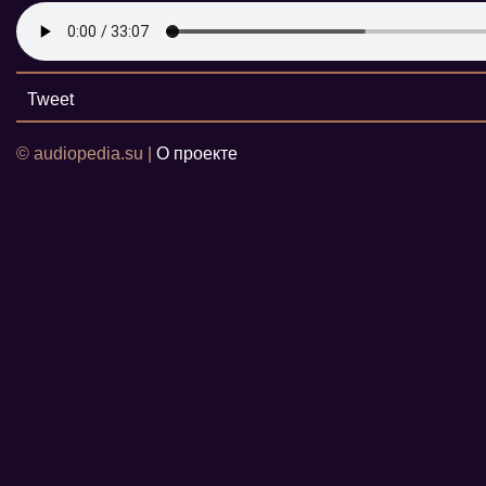
Tweet
© audiopedia.su |
О проекте