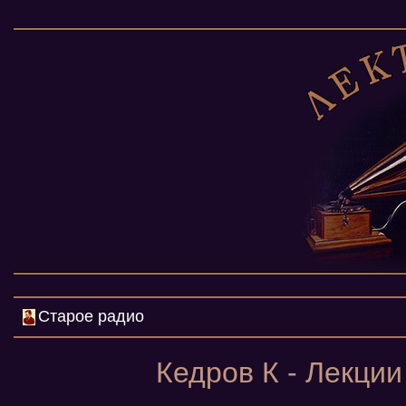
Старое радио
Кедров К - Лекции