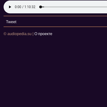
Tweet
© audiopedia.su |
О проекте