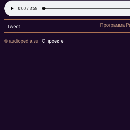
Программа Ра
Tweet
© audiopedia.su |
О проекте