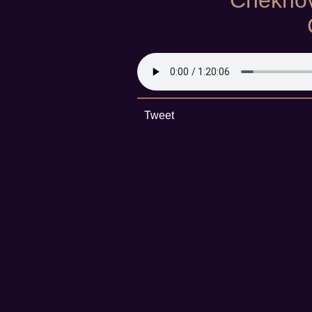
Chekhov
Tweet