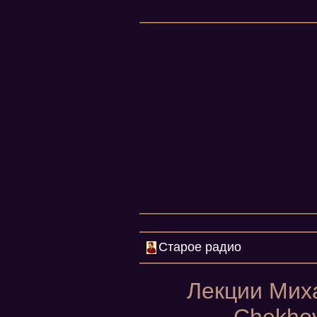
Старое радио
Лекции Миха