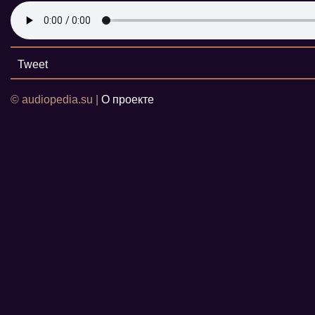
Tweet
© audiopedia.su |
О проекте