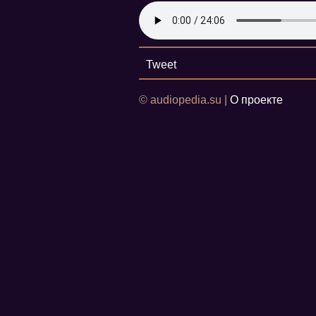
Tweet
© audiopedia.su |
О проекте