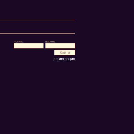
логин:
пароль:
регистрация