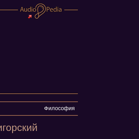
Философия
игорский