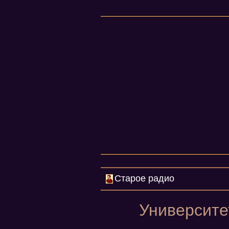
Старое радио
Университет