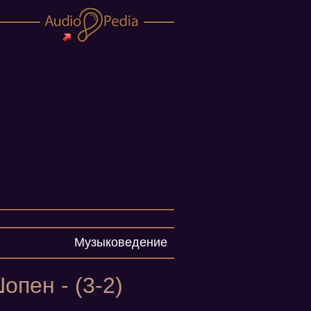
Музыковедение
опен - (3-2)