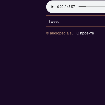
Tweet
© audiopedia.su |
О проекте