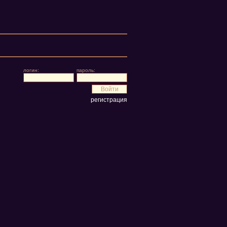
логин:
пароль:
регистрация