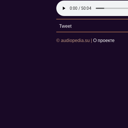
Tweet
© audiopedia.su |
О проекте