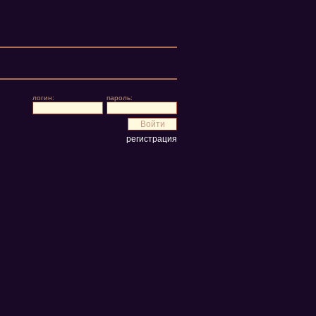
логин:
пароль:
регистрация