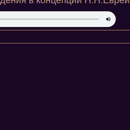
дения в концепции Н.Н.Евре