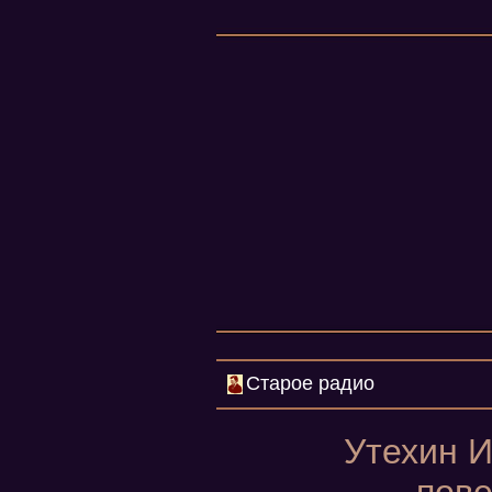
Старое радио
Утехин И