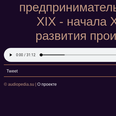
предприниматель
XIX - начала 
развития про
Tweet
© audiopedia.su |
О проекте