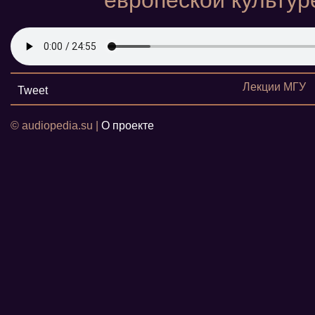
европеской культур
Лекции МГУ
Tweet
© audiopedia.su |
О проекте