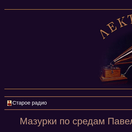
Старое радио
Мазурки по средам Павел