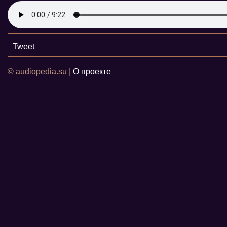
Tweet
© audiopedia.su |
О проекте