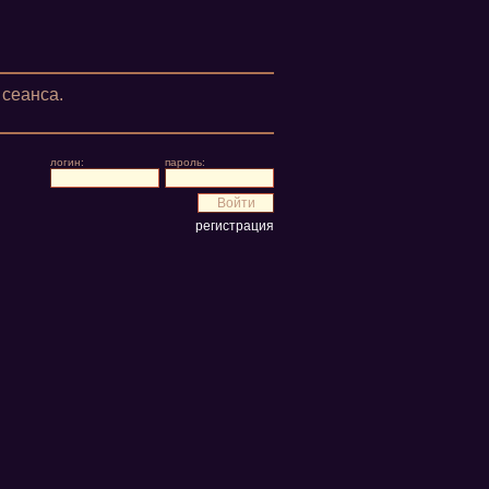
сеанса.
логин:
пароль:
регистрация