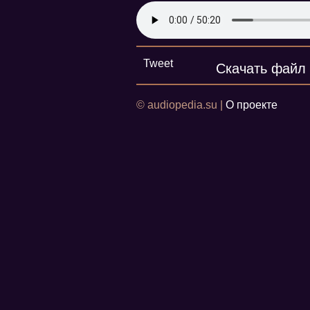
Tweet
Скачать файл
© audiopedia.su |
О проекте