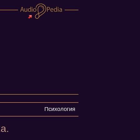
Психология
а.