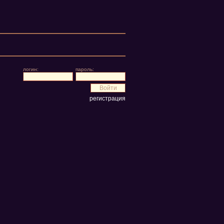
логин:
пароль:
регистрация