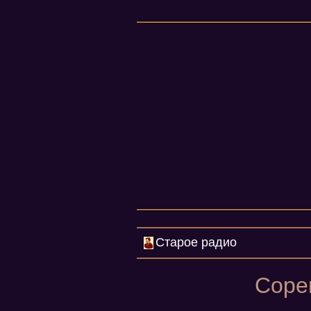
Старое радио
Соре