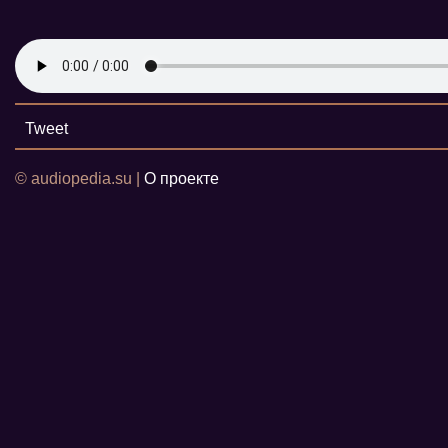
Tweet
© audiopedia.su |
О проекте