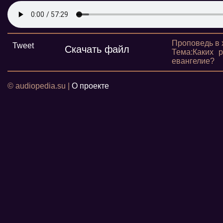
Проповедь в 
Tweet
Скачать файл
Тема:Каких 
евангелие?
© audiopedia.su |
О проекте