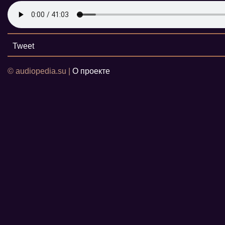
Tweet
© audiopedia.su |
О проекте