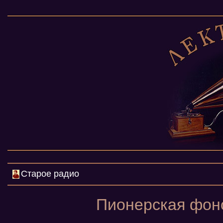
Старое радио
Пионерская фоно