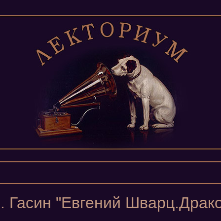
. Гасин "Евгений Шварц.Драко