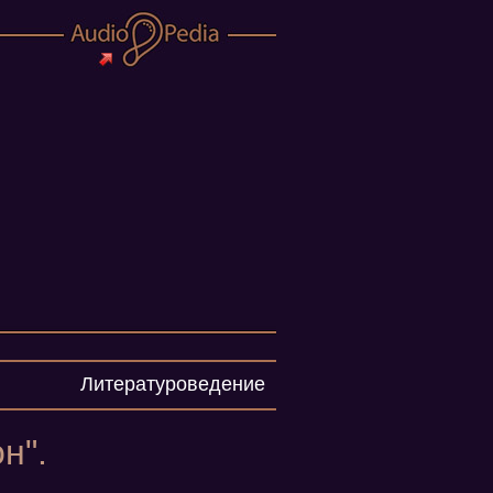
Литературоведение
н".