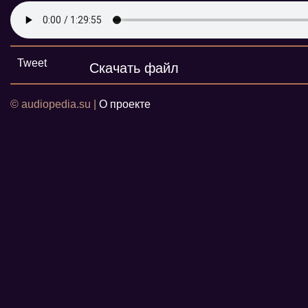
Tweet
Скачать файл
© audiopedia.su |
О проекте