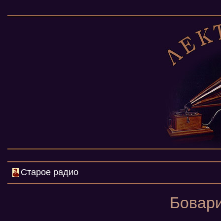
Старое радио
Бовари