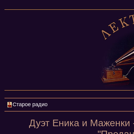
Старое радио
Дуэт Еника и Маженки 