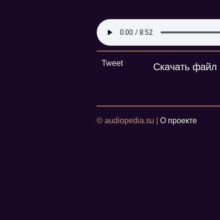
Tweet
Скачать файл
© audiopedia.su |
О проекте