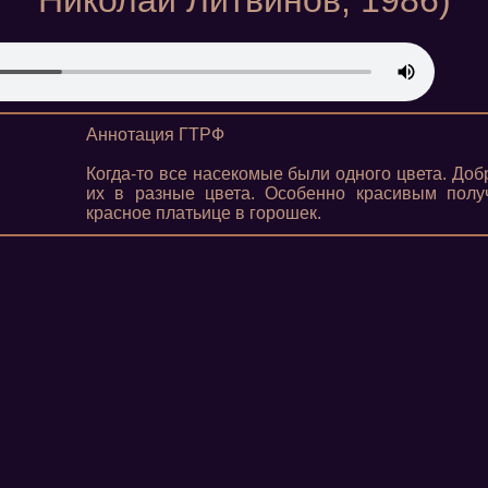
Николай Литвинов, 1986)
Аннотация ГТРФ
Когда-то все насекомые были одного цвета. До
их в разные цвета. Особенно красивым полу
красное платьице в горошек.