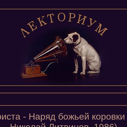
иста - Наряд божьей коровки (