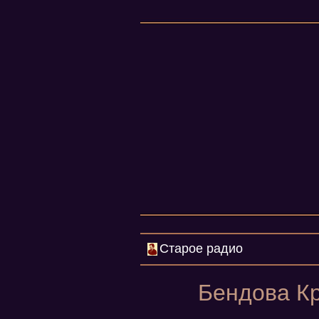
Старое радио
Бендова Кр