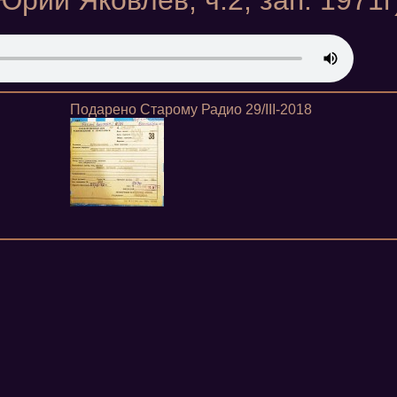
Юрий Яковлев, ч.2, зап. 1971г
Подарено Старому Радио 29/III-2018