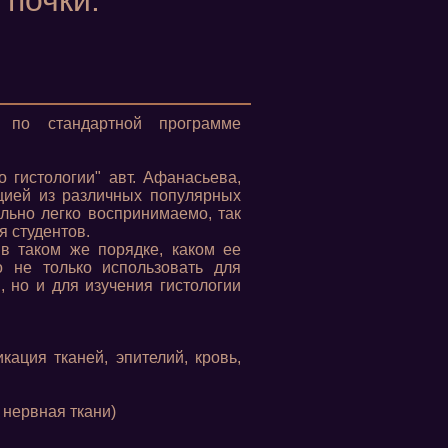
 почки.
, по стандартной программе
 гистологии" авт. Афанасьева,
цией из различных популярных
льно легко воспринимаемо, так
я студентов.
в таком же порядке, каком ее
 не только использовать для
 но и для изучения гистологии
кация тканей, эпителий, кровь,
 нервная ткани)