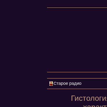
Старое радио
Гистолог