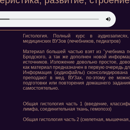
еристика, развитие, строение
Гистология. Полный курс в аудиозаписях
медицинских ВУЗов (лечебников, педиатров)
Материал большей частью взят из "учебника по
Бродского, а так же дополнен новой информа
источников. Изложение довольно простое, дово
как материал предназначен в первую очередь дл
Информация (аудиофайлы) сконсолидирована 
преподают в мед. ВУЗах, по-этому ее можно
подготовки или повторения домашнего задания,
самостоятельно.
Общая гистология часть 1 (введение, классифи
лимфа, соединительная ткань, гемопоэз)
Общая гистология часть 2 (скелетная, мышечная,