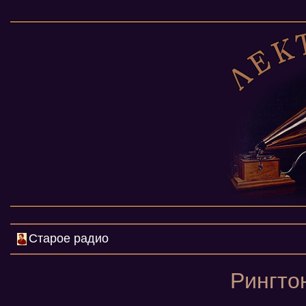
Старое радио
Рингто