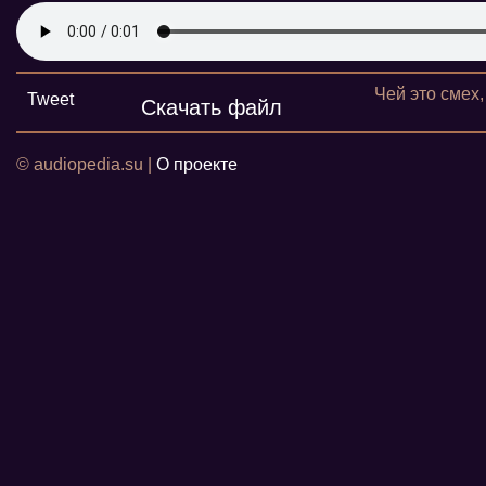
Чей это смех,
Tweet
Скачать файл
© audiopedia.su |
О проекте