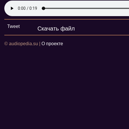
Tweet
Скачать файл
© audiopedia.su |
О проекте