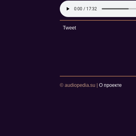
Tweet
© audiopedia.su |
О проекте