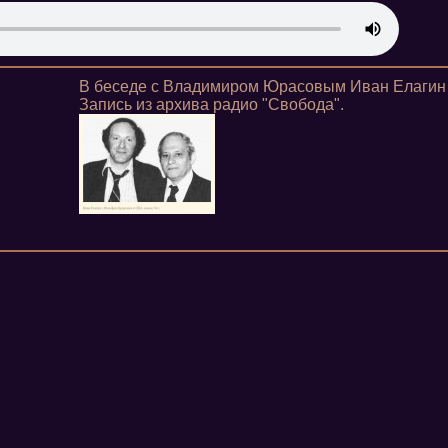
В беседе с Владимиром Юрасовым Иван Елагин ч
Запись из архива радио "Свобода".