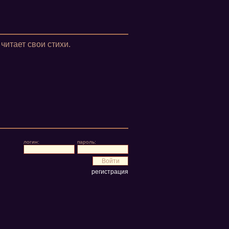
итает свои стихи.
логин:
пароль:
регистрация