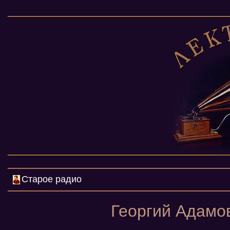
Старое радио
Георгий Адамо