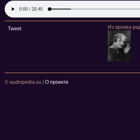
Из архива ра
Tweet
© audiopedia.su |
О проекте